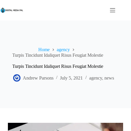
Skip
to
content
Home
agency
Turpis Tincidunt Idaliquet Risus Feugiat Molestie
Turpis Tincidunt Idaliquet Risus Feugiat Molestie
Andrew Parsons
July 5, 2021
agency
,
news