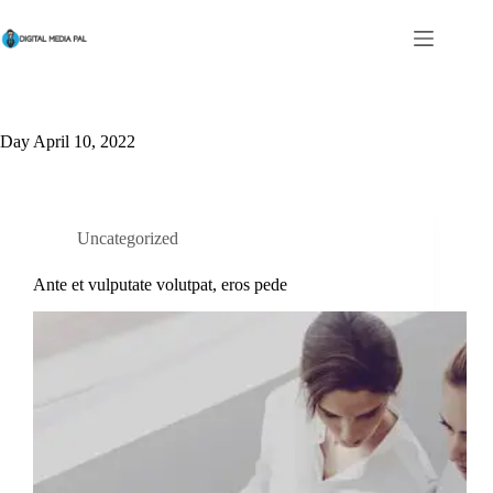
Skip
to
content
Day
April 10, 2022
Uncategorized
Ante et vulputate volutpat, eros pede