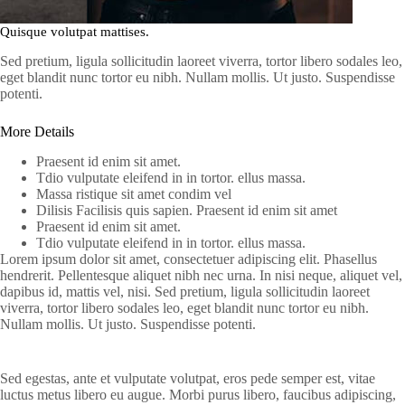
Quisque volutpat mattises.
Sed pretium, ligula sollicitudin laoreet viverra, tortor libero sodales leo,
eget blandit nunc tortor eu nibh. Nullam mollis. Ut justo. Suspendisse
potenti.
More Details
Praesent id enim sit amet.
Tdio vulputate eleifend in in tortor. ellus massa.
Massa ristique sit amet condim vel
Dilisis Facilisis quis sapien. Praesent id enim sit amet
Praesent id enim sit amet.
Tdio vulputate eleifend in in tortor. ellus massa.
Lorem ipsum dolor sit amet, consectetuer adipiscing elit. Phasellus
hendrerit. Pellentesque aliquet nibh nec urna. In nisi neque, aliquet vel,
dapibus id, mattis vel, nisi. Sed pretium, ligula sollicitudin laoreet
viverra, tortor libero sodales leo, eget blandit nunc tortor eu nibh.
Nullam mollis. Ut justo. Suspendisse potenti.
Sed egestas, ante et vulputate volutpat, eros pede semper est, vitae
luctus metus libero eu augue. Morbi purus libero, faucibus adipiscing,