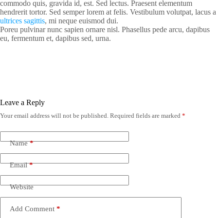
commodo quis, gravida id, est. Sed lectus. Praesent elementum
hendrerit tortor. Sed semper lorem at felis. Vestibulum volutpat, lacus a
ultrices sagittis
, mi neque euismod dui.
Poreu pulvinar nunc sapien ornare nisl. Phasellus pede arcu, dapibus
eu, fermentum et, dapibus sed, urna.
Leave a Reply
Your email address will not be published.
Required fields are marked
*
Name
*
Email
*
Website
Add Comment
*