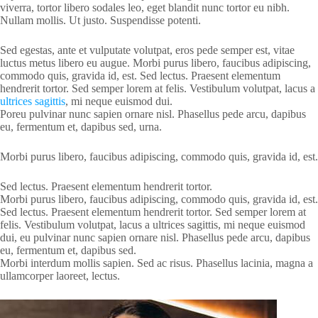
viverra, tortor libero sodales leo, eget blandit nunc tortor eu nibh.
Nullam mollis. Ut justo. Suspendisse potenti.
Sed egestas, ante et vulputate volutpat, eros pede semper est, vitae
luctus metus libero eu augue. Morbi purus libero, faucibus adipiscing,
commodo quis, gravida id, est. Sed lectus. Praesent elementum
hendrerit tortor. Sed semper lorem at felis. Vestibulum volutpat, lacus a
ultrices sagittis
, mi neque euismod dui.
Poreu pulvinar nunc sapien ornare nisl. Phasellus pede arcu, dapibus
eu, fermentum et, dapibus sed, urna.
Morbi purus libero, faucibus adipiscing, commodo quis, gravida id, est.
Sed lectus. Praesent elementum hendrerit tortor.
Morbi purus libero, faucibus adipiscing, commodo quis, gravida id, est.
Sed lectus. Praesent elementum hendrerit tortor. Sed semper lorem at
felis. Vestibulum volutpat, lacus a ultrices sagittis, mi neque euismod
dui, eu pulvinar nunc sapien ornare nisl. Phasellus pede arcu, dapibus
eu, fermentum et, dapibus sed.
Morbi interdum mollis sapien. Sed ac risus. Phasellus lacinia, magna a
ullamcorper laoreet, lectus.