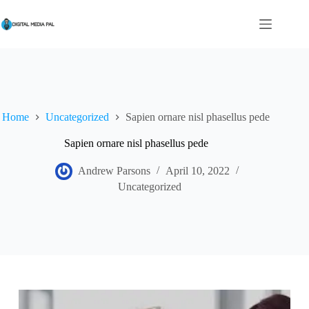
Skip
to
content
Home
Uncategorized
Sapien ornare nisl phasellus pede
Sapien ornare nisl phasellus pede
Andrew Parsons
April 10, 2022
Uncategorized