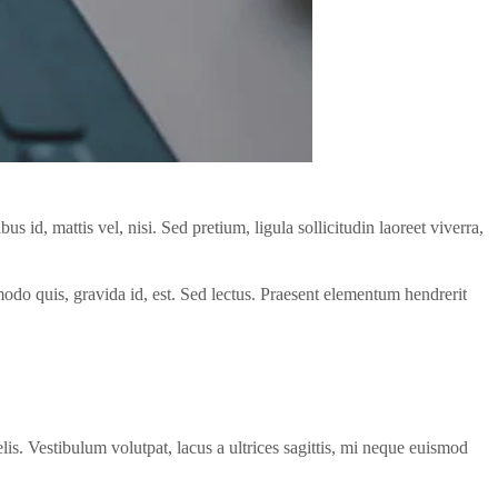
s id, mattis vel, nisi. Sed pretium, ligula sollicitudin laoreet viverra,
modo quis, gravida id, est. Sed lectus. Praesent elementum hendrerit
is. Vestibulum volutpat, lacus a ultrices sagittis, mi neque euismod