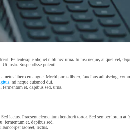
rit. Pellentesque aliquet nibh nec urna. In nisi neque, aliquet vel, dapibu
s. Ut justo. Suspendisse potenti.
ctus metus libero eu augue. Morbi purus libero, faucibus adipiscing, com
gittis
, mi neque euismod dui.
u, fermentum et, dapibus sed, urna.
Sed lectus. Praesent elementum hendrerit tortor. Sed semper lorem at fel
eu, fermentum et, dapibus sed.
llamcorper laoreet, lectus.