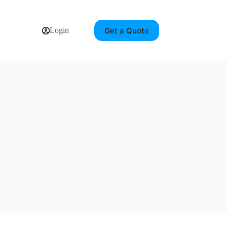
Get a Quote
Login