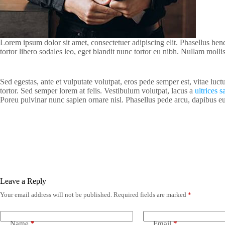
Lorem ipsum dolor sit amet, consectetuer adipiscing elit. Phasellus hendre
tortor libero sodales leo, eget blandit nunc tortor eu nibh. Nullam molli
Sed egestas, ante et vulputate volutpat, eros pede semper est, vitae lu
tortor. Sed semper lorem at felis. Vestibulum volutpat, lacus a
ultrices sa
Poreu pulvinar nunc sapien ornare nisl. Phasellus pede arcu, dapibus e
Leave a Reply
Your email address will not be published.
Required fields are marked
*
Name
*
Email
*