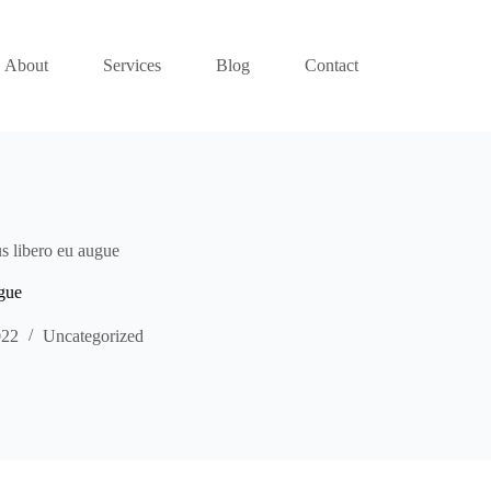
About
Services
Blog
Contact
s libero eu augue
gue
022
Uncategorized