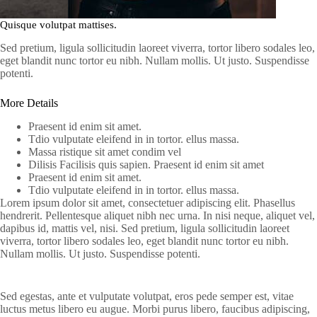
Quisque volutpat mattises.
Sed pretium, ligula sollicitudin laoreet viverra, tortor libero sodales leo,
eget blandit nunc tortor eu nibh. Nullam mollis. Ut justo. Suspendisse
potenti.
More Details
Praesent id enim sit amet.
Tdio vulputate eleifend in in tortor. ellus massa.
Massa ristique sit amet condim vel
Dilisis Facilisis quis sapien. Praesent id enim sit amet
Praesent id enim sit amet.
Tdio vulputate eleifend in in tortor. ellus massa.
Lorem ipsum dolor sit amet, consectetuer adipiscing elit. Phasellus
hendrerit. Pellentesque aliquet nibh nec urna. In nisi neque, aliquet vel,
dapibus id, mattis vel, nisi. Sed pretium, ligula sollicitudin laoreet
viverra, tortor libero sodales leo, eget blandit nunc tortor eu nibh.
Nullam mollis. Ut justo. Suspendisse potenti.
Sed egestas, ante et vulputate volutpat, eros pede semper est, vitae
luctus metus libero eu augue. Morbi purus libero, faucibus adipiscing,