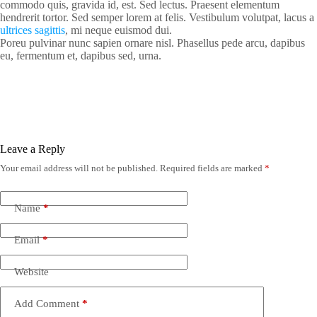
commodo quis, gravida id, est. Sed lectus. Praesent elementum
hendrerit tortor. Sed semper lorem at felis. Vestibulum volutpat, lacus a
ultrices sagittis
, mi neque euismod dui.
Poreu pulvinar nunc sapien ornare nisl. Phasellus pede arcu, dapibus
eu, fermentum et, dapibus sed, urna.
Leave a Reply
Your email address will not be published.
Required fields are marked
*
Name
*
Email
*
Website
Add Comment
*