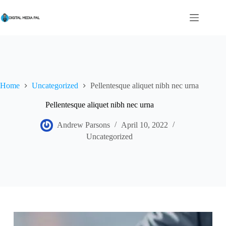
Skip
to
content
Home
Uncategorized
Pellentesque aliquet nibh nec urna
Pellentesque aliquet nibh nec urna
Andrew Parsons
April 10, 2022
Uncategorized