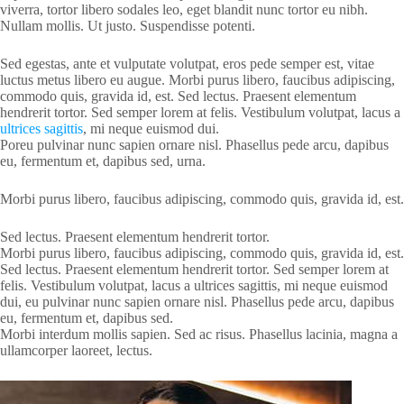
viverra, tortor libero sodales leo, eget blandit nunc tortor eu nibh.
Nullam mollis. Ut justo. Suspendisse potenti.
Sed egestas, ante et vulputate volutpat, eros pede semper est, vitae
luctus metus libero eu augue. Morbi purus libero, faucibus adipiscing,
commodo quis, gravida id, est. Sed lectus. Praesent elementum
hendrerit tortor. Sed semper lorem at felis. Vestibulum volutpat, lacus a
ultrices sagittis
, mi neque euismod dui.
Poreu pulvinar nunc sapien ornare nisl. Phasellus pede arcu, dapibus
eu, fermentum et, dapibus sed, urna.
Morbi purus libero, faucibus adipiscing, commodo quis, gravida id, est.
Sed lectus. Praesent elementum hendrerit tortor.
Morbi purus libero, faucibus adipiscing, commodo quis, gravida id, est.
Sed lectus. Praesent elementum hendrerit tortor. Sed semper lorem at
felis. Vestibulum volutpat, lacus a ultrices sagittis, mi neque euismod
dui, eu pulvinar nunc sapien ornare nisl. Phasellus pede arcu, dapibus
eu, fermentum et, dapibus sed.
Morbi interdum mollis sapien. Sed ac risus. Phasellus lacinia, magna a
ullamcorper laoreet, lectus.