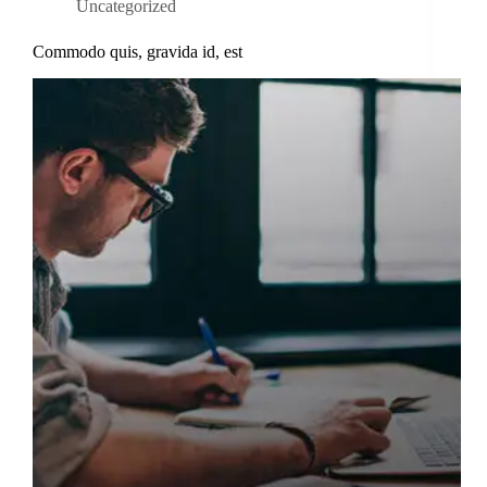
Uncategorized
Commodo quis, gravida id, est