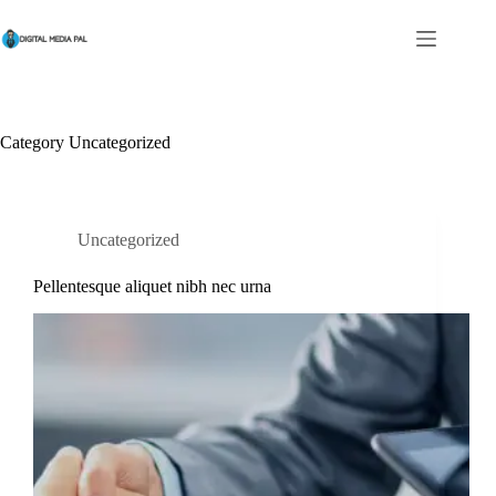
Skip
to
content
Category
Uncategorized
Uncategorized
Pellentesque aliquet nibh nec urna